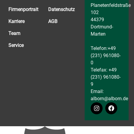
Planetenfeldstraße
Firmenportrait
Datenschutz
102
44379
Karriere
AGB
Dortmund-
Team
Marten
Service
Telefon:+49
(231) 961080-
0
Telefax: +49
(231) 961080-
9
Email:
alborn@alborn.de