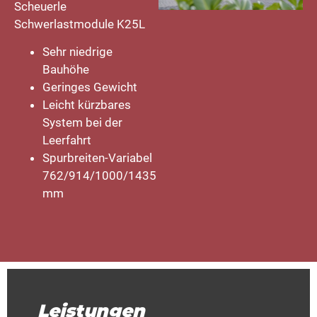
Scheuerle
Schwerlastmodule K25L
Sehr niedrige
Bauhöhe
Geringes Gewicht
Leicht kürzbares
System bei der
Leerfahrt
Spurbreiten-Variabel
762/914/1000/1435
mm
Leistungen